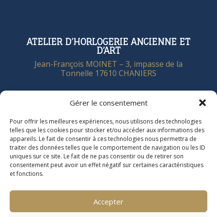
:
ATELIER D’HORLOGERIE ANCIENNE ET
D’ART
Jean-François MOINET – 3, impasse de la
Tonnelle 17610 CHANIERS
Gérer le consentement
Contactez-nous !
Pour offrir les meilleures expériences, nous utilisons des technologies
telles que les cookies pour stocker et/ou accéder aux informations des
appareils. Le fait de consentir à ces technologies nous permettra de
traiter des données telles que le comportement de navigation ou les ID
uniques sur ce site. Le fait de ne pas consentir ou de retirer son
consentement peut avoir un effet négatif sur certaines caractéristiques
et fonctions.
Accepter