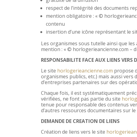
respect de l’intégrité des documents rep
mention obligatoire : « © horlogerieanc
contenu
insertion d’une icône représentant le si
Les organismes sous tutelle ainsi que les
mention : « © horlogerieancienne.com – dr
RESPONSABILITE FACE AUX LIENS VERS D
Le site
horlogerieancienne.com
propose de
organismes publics, etc.) mais aussi vers 
d’entreprises partenaires sur des opérati
Chaque fois, il est systématiquement préc
vérifiées, ne font pas partie du site
horlo
tenue pour responsable des contenus vers l
d’autres ressources documentaires sur le 
DEMANDE DE CREATION DE LIENS
Création de liens vers le site
horlogeriean