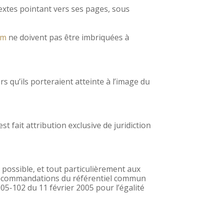
textes pointant vers ses pages, sous
om
ne doivent pas être imbriquées à
s qu’ils porteraient atteinte à l’image du
est fait attribution exclusive de juridiction
e possible, et tout particulièrement aux
 recommandations du référentiel commun
005-102 du 11 février 2005 pour l’égalité