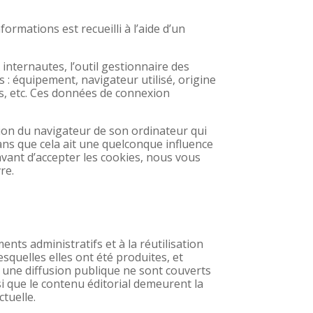
ormations est recueilli à l’aide d’un
 internautes, l’outil gestionnaire des
s : équipement, navigateur utilisé, origine
es, etc. Ces données de connexion
tion du navigateur de son ordinateur qui
ans que cela ait une quelconque influence
vant d’accepter les cookies, nous vous
re.
ents administratifs et à la réutilisation
squelles elles ont été produites, et
r une diffusion publique ne sont couverts
i que le contenu éditorial demeurent la
ctuelle.