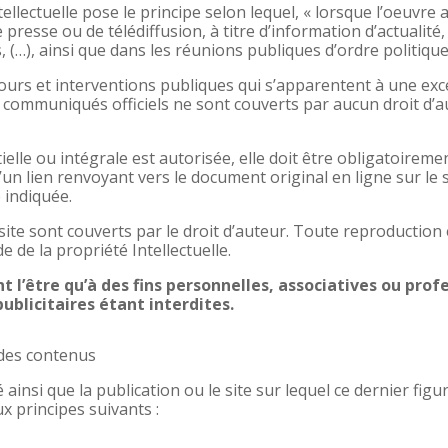
tellectuelle pose le principe selon lequel, « lorsque l’oeuvre 
e presse ou de télédiffusion, à titre d’information d’actualité
(…), ainsi que dans les réunions publiques d’ordre politique e
ours et interventions publiques qui s’apparentent à une exc
es communiqués officiels ne sont couverts par aucun droit d
tielle ou intégrale est autorisée, elle doit être obligatoire
d’un lien renvoyant vers le document original en ligne sur le 
 indiquée.
ite sont couverts par le droit d’auteur. Toute reproduction 
de de la propriété Intellectuelle.
 l’être qu’à des fins personnelles, associatives ou profe
ublicitaires étant interdites.
des contenus
ainsi que la publication ou le site sur lequel ce dernier figu
x principes suivants :