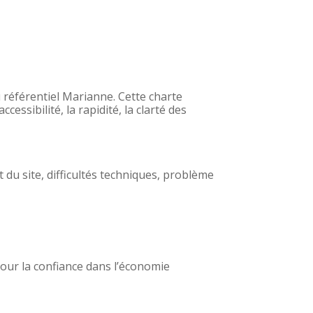
référentiel Marianne. Cette charte
ccessibilité, la rapidité, la clarté des
u site, difficultés techniques, problème
pour la confiance dans l’économie