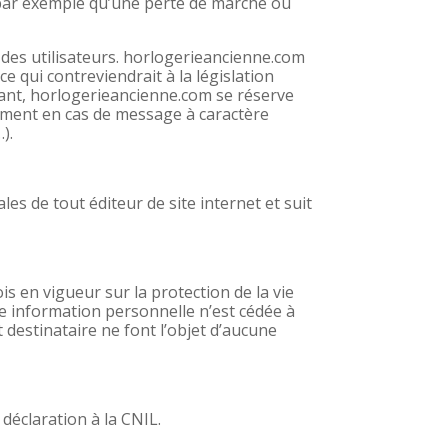
par exemple qu’une perte de marché ou
n des utilisateurs. horlogerieancienne.com
 qui contreviendrait à la législation
héant, horlogerieancienne.com se réserve
tamment en cas de message à caractère
).
es de tout éditeur de site internet et suit
is en vigueur sur la protection de la vie
ne information personnelle n’est cédée à
 destinataire ne font l’objet d’aucune
déclaration à la CNIL.