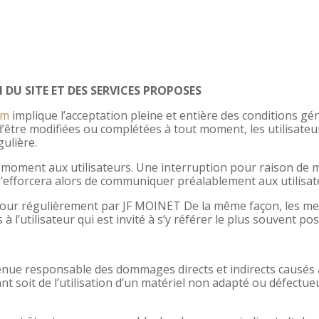
DU SITE ET DES SERVICES PROPOSES
om
implique l’acceptation pleine et entière des conditions géné
 d’être modifiées ou complétées à tout moment, les utilisateu
gulière.
t moment aux utilisateurs. Une interruption pour raison de 
’efforcera alors de communiquer préalablement aux utilisateu
jour régulièrement par JF MOINET De la même façon, les me
 l’utilisateur qui est invité à s’y référer le plus souvent po
nue responsable des dommages directs et indirects causés au 
nt soit de l’utilisation d’un matériel non adapté ou défectue