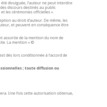
a été divulguée, l’auteur ne peut interdire
, des discours destinés au public
t les cérémonies officielles ».
eption au droit d’auteur. De même, les
’auteur, et peuvent en conséquence être
ment assortie de la mention du nom de
site. La mention « ©
est dès lors conditionnée à l’accord de
ssionnelles ; toute diffusion ou
rera. Une fois cette autorisation obtenue,