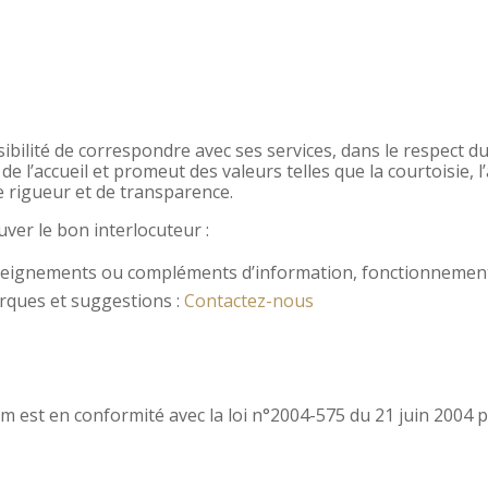
lité de correspondre avec ses services, dans le respect du 
de l’accueil et promeut des valeurs telles que la courtoisie, l’a
e rigueur et de transparence.
ver le bon interlocuteur :
eignements ou compléments d’information, fonctionnement d
rques et suggestions :
Contactez-nous
om est en conformité avec la loi n°2004-575 du 21 juin 2004 