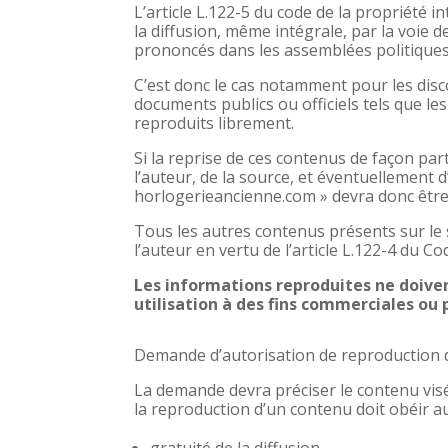
L’article L.122-5 du code de la propriété in
la diffusion, même intégrale, par la voie d
prononcés dans les assemblées politiques, 
C’est donc le cas notamment pour les disc
documents publics ou officiels tels que l
reproduits librement.
Si la reprise de ces contenus de façon par
l’auteur, de la source, et éventuellement 
horlogerieancienne.com » devra donc être
Tous les autres contenus présents sur le s
l’auteur en vertu de l’article L.122-4 du Co
Les informations reproduites ne doivent
utilisation à des fins commerciales ou p
Demande d’autorisation de reproduction 
La demande devra préciser le contenu visé 
la reproduction d’un contenu doit obéir au
gratuité de la diffusion