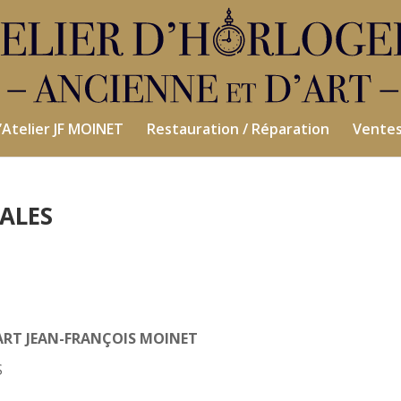
’Atelier JF MOINET
Restauration / Réparation
Vente
ALES
’ART JEAN-FRANÇOIS MOINET
S