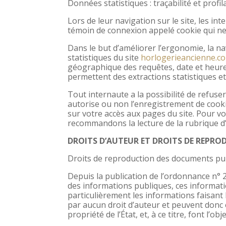
Données statistiques : traçabilité et profi
Lors de leur navigation sur le site, les in
témoin de connexion appelé cookie qui ne
Dans le but d’améliorer l’ergonomie, la nav
statistiques du site
horlogerieancienne.c
géographique des requêtes, date et heure 
permettent des extractions statistiques e
Tout internaute a la possibilité de refus
autorise ou non l’enregistrement de cookie
sur votre accès aux pages du site. Pour v
recommandons la lecture de la rubrique d’
DROITS D’AUTEUR ET DROITS DE REPR
Droits de reproduction des documents publ
Depuis la publication de l’ordonnance n° 20
des informations publiques, ces informatio
particulièrement les informations faisant
par aucun droit d’auteur et peuvent donc 
propriété de l’État, et, à ce titre, font l’o