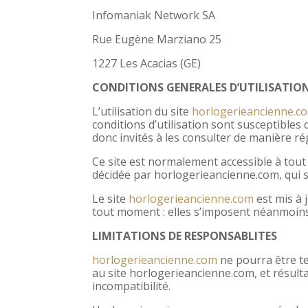
Infomaniak Network SA
Rue Eugène Marziano 25
1227 Les Acacias (GE)
CONDITIONS GENERALES D’UTILISATION 
L’utilisation du site
horlogerieancienne.c
conditions d’utilisation sont susceptibles
donc invités à les consulter de manière ré
Ce site est normalement accessible à tou
décidée par horlogerieancienne.com, qui s
Le site
horlogerieancienne.com
est mis à 
tout moment : elles s’imposent néanmoins à
LIMITATIONS DE RESPONSABLITES
horlogerieancienne.com
ne pourra être te
au site horlogerieancienne.com, et résulta
incompatibilité.