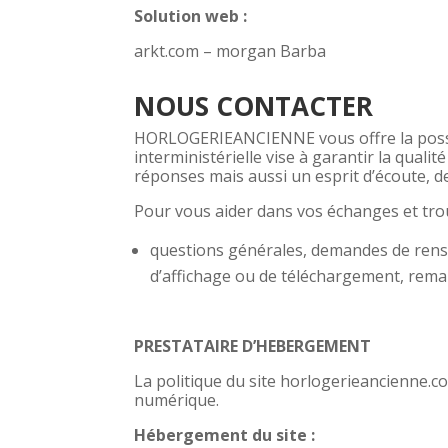
Solution web :
arkt.com – morgan Barba
NOUS CONTACTER
HORLOGERIEANCIENNE vous offre la possibi
interministérielle vise à garantir la qualité 
réponses mais aussi un esprit d’écoute, d
Pour vous aider dans vos échanges et trou
questions générales, demandes de rens
d’affichage ou de téléchargement, rema
PRESTATAIRE D’HEBERGEMENT
La politique du site horlogerieancienne.c
numérique.
Hébergement du site :