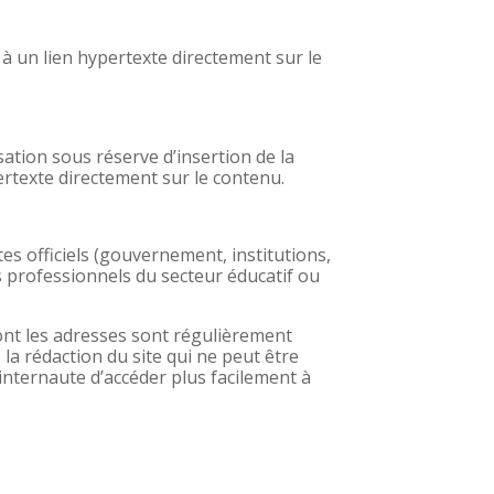
à un lien hypertexte directement sur le
ation sous réserve d’insertion de la
ertexte directement sur le contenu.
es officiels (gouvernement, institutions,
es professionnels du secteur éducatif ou
dont les adresses sont régulièrement
 la rédaction du site qui ne peut être
’internaute d’accéder plus facilement à