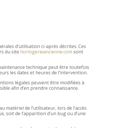
rales d’utilisation ci-après décrites. Ces
rs du site
horlogerieancienne.com
sont
maintenance technique peut être toutefois
rs les dates et heures de l’intervention.
ntions légales peuvent être modifiées à
ssible afin d’en prendre connaissance.
matériel de l’utilisateur, lors de l’accès
ux, soit de l’apparition d’un bug ou d’une