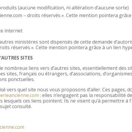
roduits (aucune modification, ni altération d’aucune sorte)
ienne.com – droits réservés ». Cette mention pointera grâce 
te internet
 autres ministères sont dispensés de cette demande d’autoris
oits réservés ». Cette mention pointera grâce à un lien hyp
’AUTRES SITES
 nombreux liens vers d’autres sites, essentiellement des sit
des sites, français ou étrangers, d’associations, d’organism
ons ponctuelles.
isé vers quel site nous vous proposons d’aller. Ces pages, 
gerieancienne.com
: elles n’engagent pas la responsabilité de
esquels ces liens pointent. Ils ne visent qu’à permettre à l
sujet consulté.
cienne.com