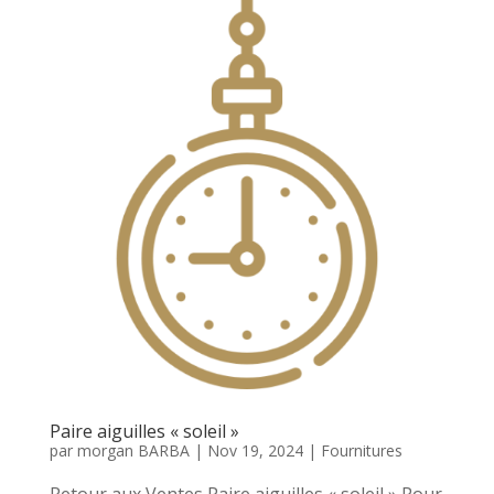
Paire aiguilles « soleil »
par
morgan BARBA
|
Nov 19, 2024
|
Fournitures
Retour aux Ventes Paire aiguilles « soleil » Pour