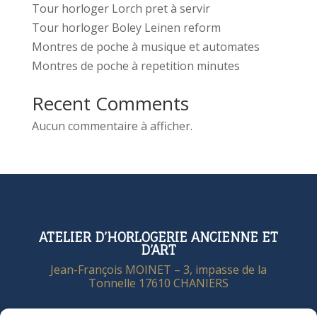
Tour horloger Lorch pret à servir
Tour horloger Boley Leinen reform
Montres de poche à musique et automates
Montres de poche à repetition minutes
Recent Comments
Aucun commentaire à afficher.
ATELIER D’HORLOGERIE ANCIENNE ET
D’ART
Jean-François MOINET – 3, impasse de la
Tonnelle 17610 CHANIERS